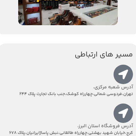
مسیر های ارتباطی​
آدرس شعبه مرکزی،
تهران،فردوسی شمالی،چهارراه کوشک،جنب بانک تجارت پلاک 244
آدرس فروشگاه استان البرز،
کرج،خیابان شهید بهشتی،چهارراه طالقانی،نبش پاساژایرانیان،پلاک 678