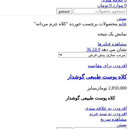
0
موارد
0
تومان
جستجو
بستن
خانه
محصولات برچسب خورده “کلاه چرم مردانه”
نمایش یک نتیجه
مشاهده فیلترها
نشان می دهد
9
24
36
افزودن برای مقایسه
کلاه پوست طبیعی گوشدار
2,850,000
تومان
سایز
کلاه پوست طبیعی گوشدار
افزودن به علاقه مندی
افزودن به سبد خرید
مشاهده سریع
بستن