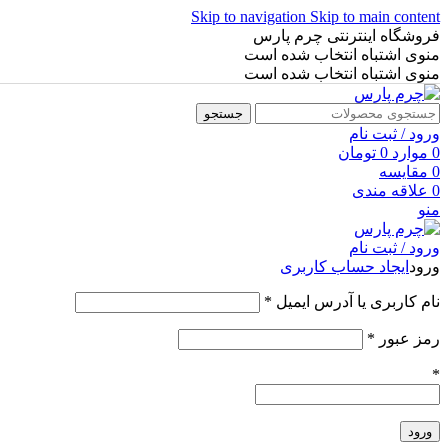
Skip to navigation
Skip to main content
فروشگاه اینترنتی چرم پارس
منوی اشتباه انتخاب شده است
منوی اشتباه انتخاب شده است
جستجو
ورود / ثبت نام
0
موارد
0
تومان
0
مقایسه
0
علاقه مندی
منو
ورود / ثبت نام
ورود
ایجاد حساب کاربری
نام کاربری یا آدرس ایمیل
*
رمز عبور
*
*
ورود