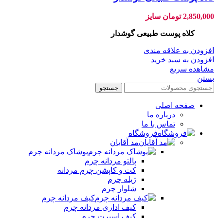
2,850,000
تومان
سایز
کلاه پوست طبیعی گوشدار
افزودن به علاقه مندی
افزودن به سبد خرید
مشاهده سریع
بستن
جستجو
صفحه اصلی
درباره ما
تماس با ما
فروشگاه
مد آقایان
پوشاک مردانه چرم
پالتو مردانه چرم
کت و کاپشن چرم مردانه
ژیله چرم
شلوار چرم
کیف مردانه چرم
کیف اداری مردانه چرم
کیف اسپرت چرم