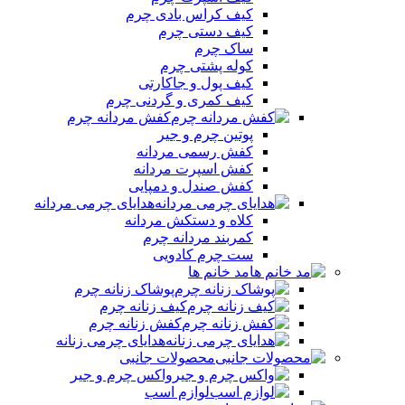
کیف کراس بادی چرم
کیف دستی چرم
ساک چرم
کوله پشتی چرم
کیف پول و جاکارتی
کیف کمری و گردنی چرم
کفش مردانه چرم
پوتین چرم و جیر
کفش رسمی مردانه
کفش اسپرت مردانه
کفش صندل و دمپایی
هدایای چرمی مردانه
کلاه و دستکش مردانه
کمربند مردانه چرم
ست چرم کادویی
مد خانم ها
پوشاک زنانه چرم
کیف زنانه چرم
کفش زنانه چرم
هدایای چرمی زنانه
محصولات جانبی
واکس چرم و جیر
لوازم اسب