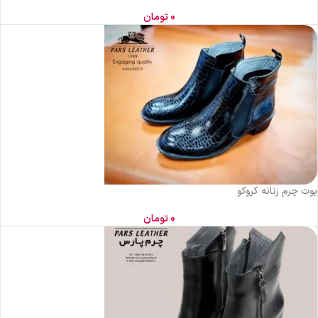
0
تومان
بوت چرم زنانه کروکو
0
تومان