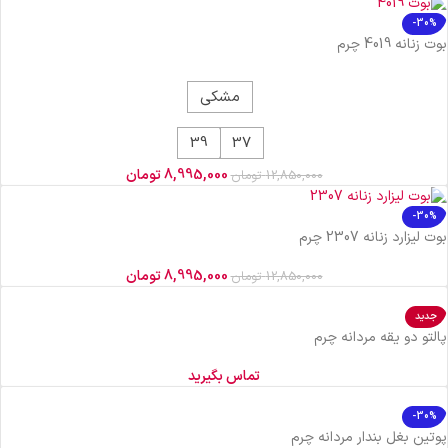
-30%
بوت زنانه 4019 چرم
مشکی
39
37
8,995,000
تومان
12,850,000
تومان
-30%
بوت لیزارد زنانه 2307 چرم
8,995,000
تومان
12,850,000
تومان
جدید
پالتو دو یقه مردانه چرم
تماس بگیرید
-30%
پوتین بغل بندار مردانه چرم