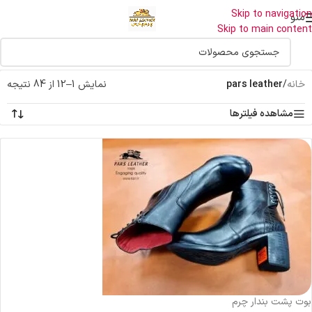
اولین دارنده نشان حلال جهانی صنایع چرم درایران
Skip to navigation
منو
Skip to main content
خانه
/
pars leather
نمایش 1–12 از 84 نتیجه
مشاهده فیلترها
بوت پشت بندار چرم