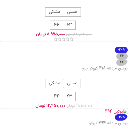
عسلی
مشکی
44
43
8,995,000
تومان
12,850,000
تومان
-30%
43
44
پوتین مردانه 418 کروکو چرم
عسلی
مشکی
44
43
12,950,000
تومان
18,500,000
تومان
-30%
پوتین مردانه 494 کروکو