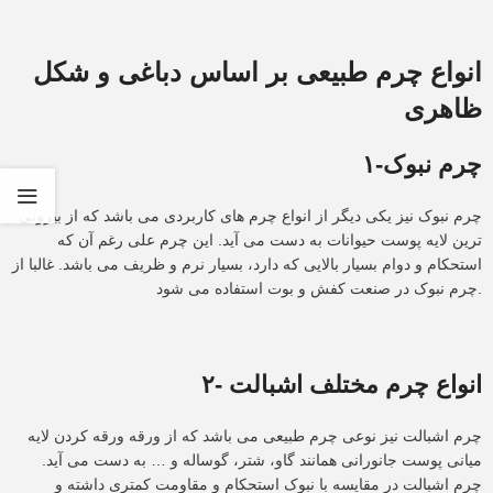
انواع چرم طبیعی بر اساس دباغی و شکل
ظاهری
۱-چرم نبوک
چرم نبوک نیز یکی دیگر از انواع چرم های کاربردی می باشد که از بیرونی
ترین لایه پوست حیوانات به دست می آید. این چرم علی رغم آن که
استحکام و دوام بسیار بالایی که دارد، بسیار نرم و ظریف می باشد. غالبا از
چرم نبوک در صنعت کفش و بوت استفاده می شود.
۲- انواع چرم مختلف اشبالت
چرم اشبالت نیز نوعی چرم طبیعی می باشد که از ورقه ورقه کردن لایه
میانی پوست جانورانی همانند گاو، شتر، گوساله و … به دست می آید.
چرم اشبالت در مقایسه با نبوک استحکام و مقاومت کمتری داشته و