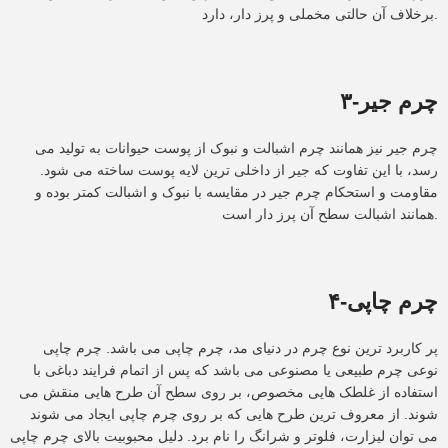
برخلاف آن حالتی مخملی و پرز دار، دارد.
۳-چرم جیر
چرم جیر نیز همانند چرم اشبالت و نبوک از پوست حیوانات به تولید می
رسد، با این تفاوت که جیر از داخلی ترین لایه پوست ساخته می شود.
مقاومت و استحکام چرم جیر در مقایسه با نبوک و اشبالت کمتر بوده و
همانند اشبالت سطح آن پرز دار است.
۴-چرم چاپی
پر کاربرد ترین نوع چرم در دنیای مد، چرم چاپی می باشد. چرم چاپی
نوعی چرم طبیعی یا مصنوعی می باشد که پس از اتمام فرایند دباغی با
استفاده از غلطک هایی مخصوص، بر روی سطح آن طرح هایی منقش می
شوند. از معروف ترین طرح هایی که بر روی چرم چاپی ایجاد می شوند
می توان لیزارت، فلوتر و شرانگ را نام برد. دلیل محبوبیت بالای چرم چاپی