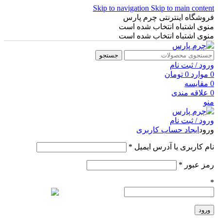
Skip to navigation
Skip to main content
فروشگاه اینترنتی چرم پارس
منوی اشتباه انتخاب شده است
منوی اشتباه انتخاب شده است
جستجو
ورود / ثبت نام
0
موارد
0
تومان
0
مقایسه
0
علاقه مندی
منو
ورود / ثبت نام
ورود
ایجاد حساب کاربری
نام کاربری یا آدرس ایمیل
*
رمز عبور
*
*
ورود