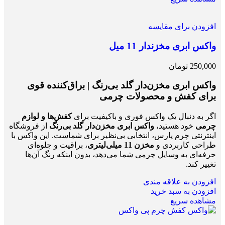
افزودن برای مقایسه
واکس ابری مخزندار 11 میل
250,000
تومان
واکس ابری مخزن‌دار گلد
بی‌رنگ
| براق‌کننده قوی
برای کفش و محصولات چرمی
اگر به دنبال یک واکس فوری و باکیفیت برای
کفش‌ها و لوازم
چرمی
خود هستید،
واکس ابری مخزن‌دار گلد بی‌رنگ
از فروشگاه
اینترنتی چرم پارس، انتخابی بی‌نظیر برای شماست. این واکس با
طراحی کاربردی و
مخزن 11 میلی‌لیتری
، براقیت و جلوه‌ای
حرفه‌ای به وسایل چرمی شما می‌دهد، بدون اینکه رنگ آن‌ها
تغییر کند.
افزودن به علاقه مندی
افزودن به سبد خرید
مشاهده سریع