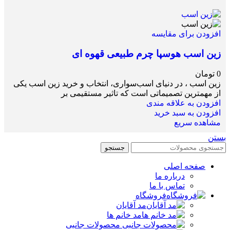
افزودن برای مقایسه
زین اسب هوسپا چرم طبیعی قهوه ای
0
تومان
زین اسب ، در دنیای اسب‌سواری، انتخاب و خرید زین اسب یکی
از مهمترین تصمیماتی است که تاثیر مستقیمی بر
افزودن به علاقه مندی
افزودن به سبد خرید
مشاهده سریع
بستن
جستجو
صفحه اصلی
درباره ما
تماس با ما
فروشگاه
مد آقایان
مد خانم ها
محصولات جانبی