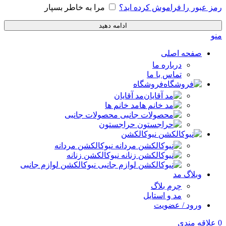
رمز عبور را فراموش کرده اید؟
مرا به خاطر بسپار
ادامه دهید
منو
صفحه اصلی
درباره ما
تماس با ما
فروشگاه
مد آقایان
مد خانم ها
محصولات جانبی
حراجستون
نیوکالکشن
نیوکالکشن مردانه
نیوکالکشن زنانه
نیوکالکشن لوازم جانبی
وبلاگ مد
چرم بلاگ
مد و استایل
ورود / عضویت
0
علاقه مندی