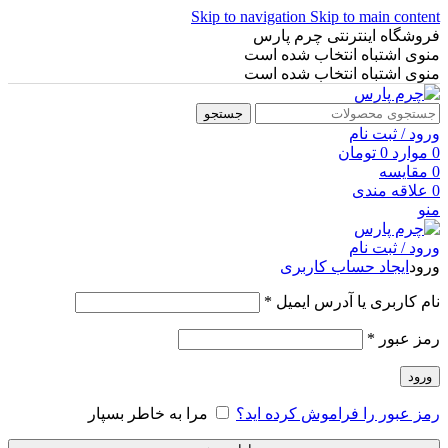
Skip to navigation
Skip to main content
فروشگاه اینترنتی چرم پارس
منوی اشتباه انتخاب شده است
منوی اشتباه انتخاب شده است
جستجو
ورود / ثبت نام
0
موارد
0
تومان
0
مقایسه
0
علاقه مندی
منو
ورود / ثبت نام
ورود
ایجاد حساب کاربری
نام کاربری یا آدرس ایمیل
*
رمز عبور
*
ورود
رمز عبور را فراموش کرده اید؟
مرا به خاطر بسپار