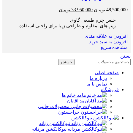
48,500,000
تومان
33,950,000
تومان
جنس چرم طبیعی گاوی
زیپ‌های مقاوم و طراحی زیبا برای راحتی استفاده.
افزودن به علاقه مندی
افزودن به سبد خرید
مشاهده سریع
بستن
جستجو
صفحه اصلی
درباره ما
تماس با ما
فروشگاه
مد خانم ها
مد آقایان
محصولات جانبی
حراجستون
نیوکالکشن
نیوکالکشن زنانه
نیوکالکشن مردانه