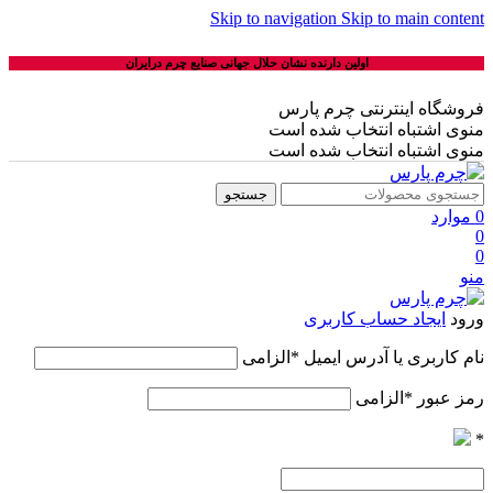
Skip to navigation
Skip to main content
اولین دارنده نشان حلال جهانی صنایع چرم درایران
فروشگاه اینترنتی چرم پارس
منوی اشتباه انتخاب شده است
منوی اشتباه انتخاب شده است
جستجو
0
موارد
0
0
منو
ورود
ایجاد حساب کاربری
نام کاربری یا آدرس ایمیل
*
الزامی
رمز عبور
*
الزامی
*