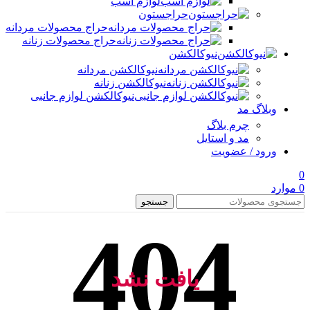
لوازم اسب
حراجستون
حراج محصولات مردانه
حراج محصولات زنانه
نیوکالکشن
نیوکالکشن مردانه
نیوکالکشن زنانه
نیوکالکشن لوازم جانبی
وبلاگ مد
چرم بلاگ
مد و استایل
ورود / عضویت
0
0
موارد
جستجو
یافت نشد