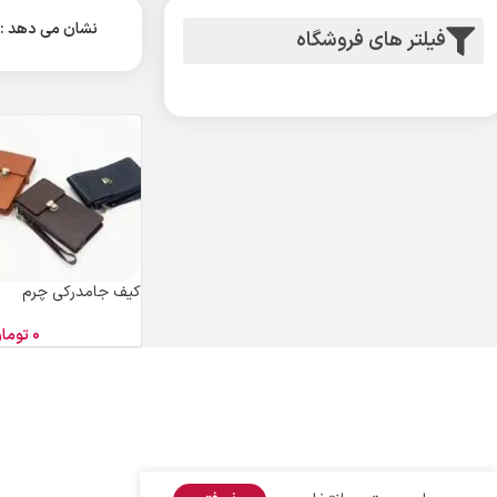
نشان می دهد
فیلتر های فروشگاه
کیف جامدرکی چرم
0
توما