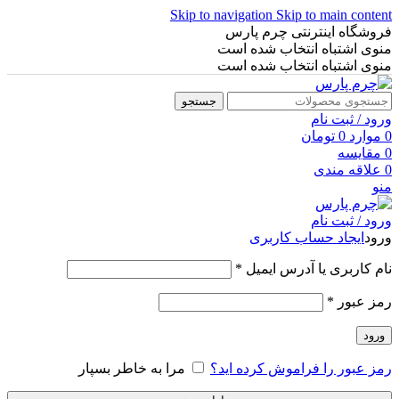
Skip to navigation
Skip to main content
فروشگاه اینترنتی چرم پارس
منوی اشتباه انتخاب شده است
منوی اشتباه انتخاب شده است
جستجو
ورود / ثبت نام
0
موارد
0
تومان
0
مقایسه
0
علاقه مندی
منو
ورود / ثبت نام
ورود
ایجاد حساب کاربری
نام کاربری یا آدرس ایمیل
*
رمز عبور
*
ورود
رمز عبور را فراموش کرده اید؟
مرا به خاطر بسپار