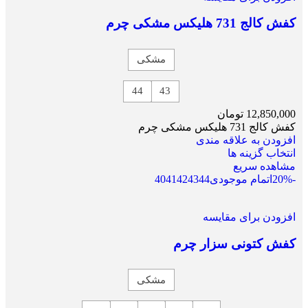
کفش کالج 731 هلیکس مشکی چرم
مشکی
44
43
12,850,000
تومان
کفش کالج 731 هلیکس مشکی چرم
افزودن به علاقه مندی
انتخاب گزینه ها
مشاهده سریع
-20%
اتمام موجودی
44
43
42
41
40
افزودن برای مقایسه
کفش کتونی سزار چرم
مشکی