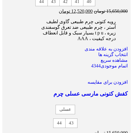
44
43
42
41
40
15,650,000
تومان
12,520,000
تومان
رویه کتونی چرم طبیعی گاوی لطیف
آستر ، چرم طبیعی ضد تعرق گوسفندی
زیره ، t p u بسیار سبک و قابل انعطاف
درجه کیفیت ، AAA
افزودن به علاقه مندی
انتخاب گزینه ها
مشاهده سریع
اتمام موجودی
44
43
افزودن برای مقایسه
کفش کتونی مارسی عسلی چرم
عسلی
44
43
15,650,000
تومان