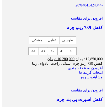
40
41
42
43
44
-20%
افزودن برای مقایسه
کفش 739 رینو چرم
طوسی
عنابی
مشکی
44
43
42
41
40
12,850,000
تومان
10,280,000
تومان
کفش 739 رینو چرم، سبک ، راحت، بادوام، زیبا
افزودن به علاقه مندی
انتخاب گزینه ها
مشاهده سریع
افزودن برای مقایسه
کفش اسپرت بی بند چرم