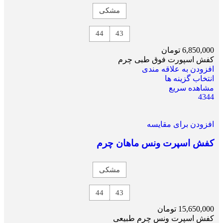
مشکی
44
43
6,850,000
تومان
کفش اسپورت فوق طبی چرم
افزودن به علاقه مندی
انتخاب گزینه ها
مشاهده سریع
43
44
افزودن برای مقایسه
کفش اسپرت ونس ماهان چرم
مشکی
44
43
15,650,000
تومان
کفش اسپرت ونس چرم طبیعی