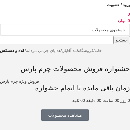
ورود / عضویت
0
0
موارد
جستجو
خانه
/
فروشگاه
/
مد آقایان
/
هدایای چرمی مردانه
/
کلاه و دستکش
جشنواره فروش محصولات چرم پارس
فروش ویژه چرم پارس
زمان باقی مانده تا اتمام جشواره
0
روز
00
ساعت
00
دقیقه
00
ثانیه
مشاهده محصولات