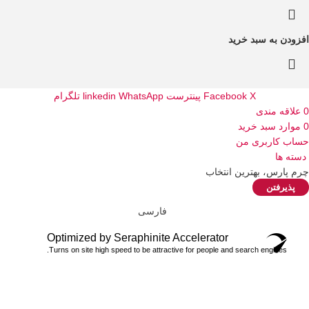
افزودن به سبد خرید
X
Facebook
پینترست
WhatsApp
linkedin
تلگرام
0
علاقه مندی
0
موارد
سبد خرید
حساب کاربری من
دسته ها
چرم پارس، بهترین انتخاب
پذیرفتن
فارسی
Optimized by Seraphinite Accelerator
Turns on site high speed to be attractive for people and search engines.