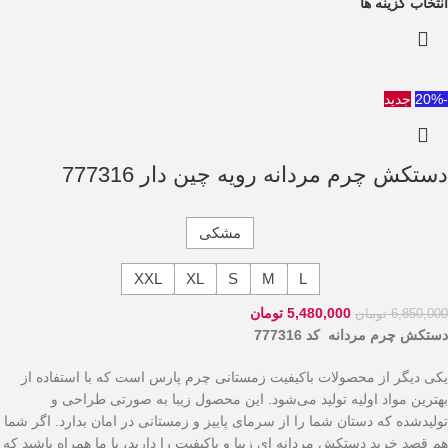
انتخاب گزینه ها
-20%
جدید
دستکش چرم مردانه رویه چین دار 777316
مشکی
XXL
XL
S
M
L
5,480,000
تومان
6,850,000
تومان
دستکش چرم مردانه کد 777316
یکی دیگر از محصولات باکیفیت زمستانی چرم پارس است که با استفاده از
بهترین مواد اولیه تولید می‌شود. این محصول زیبا به صورتی طراحی و
تولیدشده که دستان شما را از سرمای پاییز و زمستانی در امان بدارد. اگر شما
هم قصد خرید دستکش مردانه ای زیبا و باکیفیت را دارید، با ما همراه باشید که