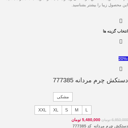
این محصول زیبا را بیشتر بشناسید.
انتخاب گزینه ها
-20%
دستکش چرم مردانه 777385
مشکی
XXL
XL
S
M
L
5,480,000
تومان
6,850,000
تومان
دستکش چرم مردانه کد 777385