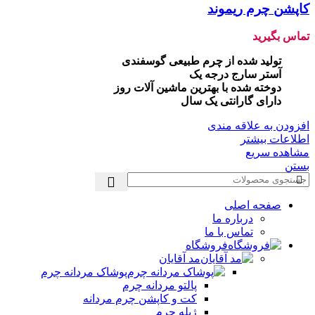
کاپشن چرم ریموند
تماس بگیرید
تولید شده از چرم طبیعی گوسفندی
آستر سارج درجه یک
دوخته شده با بهترین ماشین آلات روز
دارای گارانتی یک سال
افزودن به علاقه مندی
اطلاعات بیشتر
مشاهده سریع
بستن
صفحه اصلی
درباره ما
تماس با ما
فروشگاه
مد آقایان
پوشاک مردانه چرم
پالتو مردانه چرم
کت و کاپشن چرم مردانه
ژیله چرم