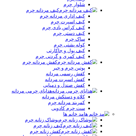
شلوار چرم
کیف مردانه چرم
کیف اداری مردانه چرم
کیف اسپرت چرم
کیف کراس بادی چرم
کیف دستی چرم
ساک چرم
کوله پشتی چرم
کیف پول و جاکارتی
کیف کمری و گردنی چرم
کفش مردانه چرم
پوتین چرم و جیر
کفش رسمی مردانه
کفش اسپرت مردانه
کفش صندل و دمپایی
هدایای چرمی مردانه
کلاه و دستکش مردانه
کمربند مردانه چرم
ست چرم کادویی
مد خانم ها
پوشاک زنانه چرم
کیف زنانه چرم
کفش زنانه چرم