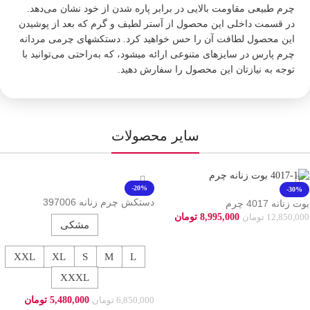
چرم طبیعی مقاومت بالایی در برابر پاره شدن از خود نشان می‌دهد.
در قسمت داخلی این محصول از آستر لطیف و گرم که بعد از پوشیدن
این محصول لطافت آن را حس خواهید کرد. دستکشهای چرمی مردانه
چرم پارس در سایزهای متنوعی ارائه میشود، که به‌راحتی می‌توانید با
توجه به نیازتان این محصول را سفارش دهید.
سایر محصولات
-20%
-30%
دستکش چرم زنانه 397006
بوت زنانه 4017 چرم
8,995,000
تومان
12,850,000
تومان
مشکی
افزودن به سبد خرید
XXL
XL
S
M
L
XXXL
5,480,000
تومان
6,850,000
تومان