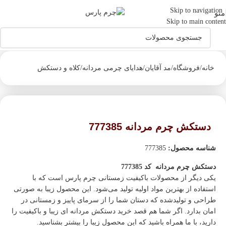
اولین دارنده نشان حلال جهانی صنایع چرم درایران
Skip to navigation
منو
Skip to main content
خانه
/
فروشگاه
/
مد آقایان
/
هدایای چرمی مردانه
/
کلاه و دستکش
دستکش چرم مردانه 777385
شناسه محصول:
777385
دستکش چرم مردانه کد 777385
یکی دیگر از محصولات باکیفیت زمستانی چرم پارس است که با
استفاده از بهترین مواد اولیه تولید می‌شود. این محصول زیبا به صورتی
طراحی و تولیدشده که دستان شما را از سرمای پاییز و زمستانی در
امان بدارد. اگر شما هم قصد خرید دستکش مردانه ای زیبا و باکیفیت را
دارید، با ما همراه باشید که این محصول زیبا را بیشتر بشناسید.