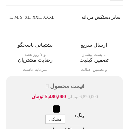
سایز دستکش مردانه
L
,
M
,
S
,
XL
,
XXL
,
XXXL
ارسال سریع
پشتیبانی پاسخگو
با پست پیشتاز
و ۷ روز هفته
تضمین کیفیت
رضایت مشتریان
و تضمین اصالت
سرمایه ماست
قیمت محصول
5,480,000
تومان
6,850,000
تومان
رنگ
مشکی