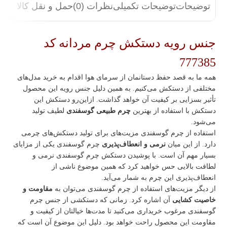
توضیحات
توضیحات تکمیلی
نظرات (0)
حمل و نقل کالا
جنس رویه دستکش چرم مردانه کد
777385
همه ما به‌ قصد حفظ دستانمان از سرمای هوا اقدام به خرید مدل‌های
مختلفی از دستکش می‌کنیم. به همین دلیل جنس رویه این محصول
تأثیر بسزایی بر کیفیت آن خواهد گذاشت. ازاین‌رو دستکش این
دستکش با استفاده از بهترین
چرم طبیعی گوسفندی
لطیف تولید
می‌شود.
استفاده از چرم گوسفندی مزیت‌های برای تولید دستکش‌های چرمی
دارد. از این میان
نرمی و انعطاف‌پذیری
چرم گوسفندی یکی از مزایای
بسیار مهم آن است. با پوشیدن دستکش چرم گوسفندی نرمی و
لطافت بالایی حس خواهید کرد که همین موضوع ناشی از
انعطاف‌پذیری این چرم به شمار می‌آید.
از دیگر مزیت‌های استفاده از چرم گوسفندی می‌توان به
مقاومت و
خاصیت کشایی
آن اشاره کرد. زمانی که دستکشی از جنس چرم
گوسفندی مرغوب خریداری می‌کنید تا مدت‌ها خیالتان از کیفیت و
مقاومت این محصول راحت خواهد بود. دلیل این موضوع آن است که