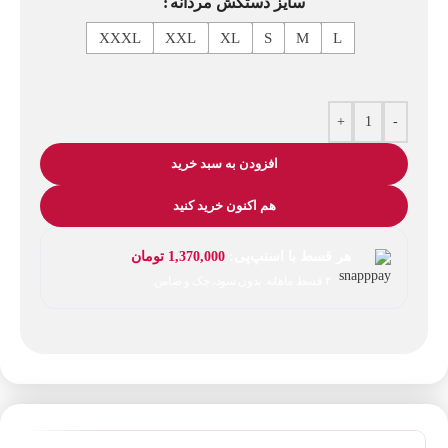
سایز دستکش مردانه
XXXL
XXL
XL
S
M
L
+
-
افزودن به سبد خرید
هم اکنون خرید کنید
هر قسط با اسنپ‌پی:
1,370,000
تومان
۴ قسط ماهانه. بدون سود، چک و ضامن.