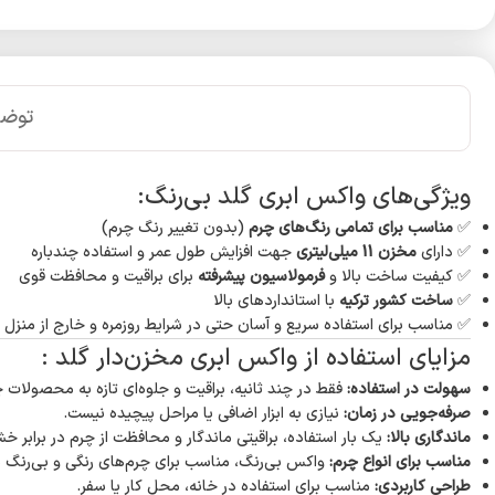
توض
ویژگی‌های واکس ابری گلد بی‌رنگ:
✅
مناسب برای تمامی رنگ‌های چرم
(بدون تغییر رنگ چرم)
✅ دارای
مخزن 11 میلی‌لیتری
جهت افزایش طول عمر و استفاده چندباره
✅ کیفیت ساخت بالا و
فرمولاسیون پیشرفته
برای براقیت و محافظت قوی
✅
ساخت کشور ترکیه
با استانداردهای بالا
✅ مناسب برای استفاده سریع و آسان حتی در شرایط روزمره و خارج از منزل
مزایای استفاده از واکس ابری مخزن‌دار گلد :
سهولت در استفاده:
فقط در چند ثانیه، براقیت و جلوه‌ای تازه به محصولات چ
صرفه‌جویی در زمان:
نیازی به ابزار اضافی یا مراحل پیچیده نیست.
ماندگاری بالا:
یک بار استفاده، براقیتی ماندگار و محافظت از چرم در برابر خ
مناسب برای انواع چرم:
واکس بی‌رنگ، مناسب برای چرم‌های رنگی و بی‌رنگ 
طراحی کاربردی:
مناسب برای استفاده در خانه، محل کار یا سفر.