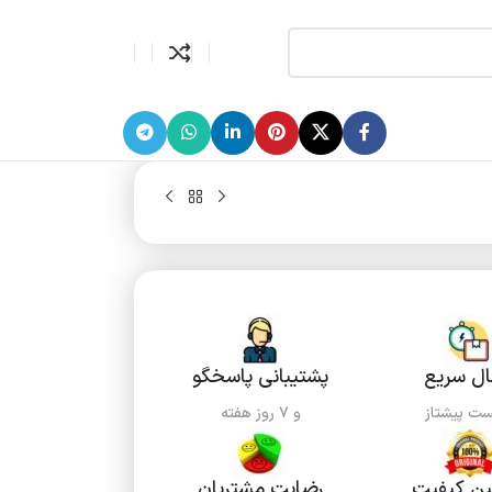
ال سریع
پشتیبانی پاسخگو
ست پیشتاز
و ۷ روز هفته
ن کیفیت
رضایت مشتریان