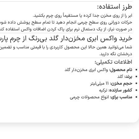
طرز استفاده:
ابر را از روی مخزن جدا کرده یا مستقیماً روی چرم بکشید.
حرکات دورانی روی سطح چرمی انجام دهید تا تمام سطح پوشش داده شود
در صورت نیاز، از یک دستمال نرم برای پاک کردن اضافات واکس استفاده کنی
خرید واکس ابری مخزن‌دار گلد بی‌رنگ از چرم پا
شما می‌توانید همین حالا این محصول کاربردی را با قیمتی مناسب و تضمین 
درخشان نگه دارید.
اطلاعات تکمیلی:
نام محصول:
واکس ابری مخزن‌دار گلد
برند:
گلد
حجم مخزن:
11 میلی‌لیتر
کشور سازنده:
ترکیه
مناسب برای:
انواع محصولات چرمی