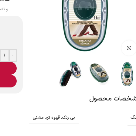
و تض
بزرگنمایی تصویر
-
خصات محصول
نگ
بی رنگ
,
قهوه ای
,
مشکی