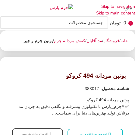
Skip to navigation
منو
Skip to main content
0
تومان
0
خانه
فروشگاه
مد آقایان
کفش مردانه چرم
پوتین چرم و جیر
پوتین مردانه 494 کروکو
شناسه محصول:
383017
پوتین مردانه 494 کروکو
✅️ #چرم_پارس با تکنولوژی پیشرفته و نگاهی دقیق به جریان مد
درتلاش تولید بهترین‌های دنیا برای شماست…
افزودن برای مقایسه
افزودن به علاقه مندی