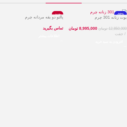
-30%
جدید
پالتو دو یقه مردانه چرم
بوت زنانه 301 چرم
تماس بگیرید
8,995,000
تومان
12,850,000
تومان
جفت
اطلاعات بیشتر
افزودن به سبد خرید