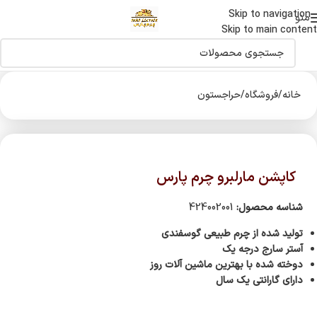
Skip to navigation
اولین دارنده نشان حلال جهانی صنایع چرم درایران
منو
Skip to main content
خانه
/
فروشگاه
/
حراجستون
کاپشن مارلبرو چرم پارس
شناسه محصول:
424002001
تولید شده از چرم طبیعی گوسفندی
آستر سارج درجه یک
دوخته شده با بهترین ماشین آلات روز
دارای گارانتی یک سال