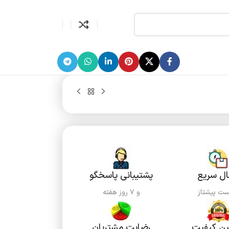
ال سریع
پشتیبانی پاسخگو
ست پیشتاز
و ۷ روز هفته
ن کیفیت
رضایت مشتریان