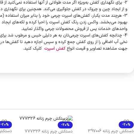
2- برای نگهداری کفش به‌ویژه اگر مدت طولانی از آنها استفاده نمی‌کنید
و از ایجاد چین و چروک در کفش جلوگیری می‌کند. همچنین برای نگهداری در در
3- هرچند مدت یکبار، کفش‌های اسپرت چرمی خود را بنابر میزان استفاده 
بهبود می‌بخشد. واکس زدن رنگ کفش اسپرت را احیا کرده و لکه‌های ایجاد ش
واحدهای خدمات پس از فروش محصولات چرمی واگذار نمایید.
4- چنانچه کفش‌های اسپرت چرمی‌تان به هر دلیلی خیس و مرطوب شد برای خش
نخی آب اضافی را از روی کفش جمع کرده و سپس اجازه دهید تا کفش‌ها در
جهت مشاهده تصاویر و قیمت انواع
کفش اسپرت
کلیک کنید.
-20%
-20%
-20%
دستکش چرم زنانه 397006
دستکش چر
دستکش چرم زنانه 777326