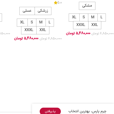
5.0
مشکی
زرشکی
عسلی
XL
S
M
L
XL
S
M
L
XXXL
XXL
XXXL
XXL
5,480,000
تومان
6,850,000
تومان
850,000
5,480,000
تومان
6,850,000
تومان
چرم پارس، بهترین انتخاب
پذیرفتن