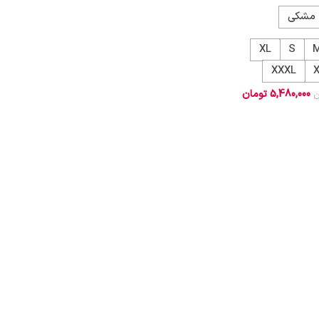
مشکی
XL
S
XXXL
5,480,000
تومان
ن