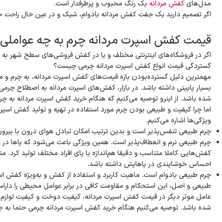
مدل‌های
کفش مردانه
یک رنگ محبوب و پرطرفدار است.
اگر تصمیم دارید یک جفت کفش مردانه بادوام، شیک و در عین حال راحت خری
قیمت کفش اسپرت مردانه چرم به چه عواملی 
اگر در فروشگاه‌های اینترنتی مختلف و یا در کفش فروشی‌های سطح شهر به 
گستردگی قیمت انواع کفش اسپرت مردانه چرمی چیست؟
مهمترین دلیل گسترده‌بودن بازه قیمت‌های کفش اسپرت مردانه، به چرم و 
بسیار پایینی داشته باشد. در بازار، کفش‌های اسپرت مردانه به اصطلاح چرمی 
شده باشد. از اینرو توصیه می‌کنیم که هنگام خرید کفش اسپرت مردانه به چرم
اما چرا کیفیت و طبیعی بودن چرم مورد استفاده در تهیه و تولید کفش اسپرت 
ویژگی‌ها اشاره می‌کنیم.
چرم طبیعی تنفس‌پذیر است و بدین ترتیب امکان تبادل هوای درون با بیرون 
چرم طبیعی نرم و انعطاف‌پذیر است. همین ویژگی باعث می‌شود که پاها در کف
کفش‌هایی کاملا متناسب و دقیقا هم‌اندازه با پای افراد مختلف تولید کرد
احساس خوشایندی در پاهایش داشته باشد.
چرم طبیعی بادوام است. ماهیت کاربرد و استفاده از کفش و به‌ویژه کفش اس
طبیعی و اصل، این استحکام و مقاومت کافی در برابر عوامل محیطی را دارا
عامل موثر دیگر در قیمت کفش اسپرت مردانه، کیفیت دوخت و کیفیت لوازم ج
شده باشد. توصیه می‌کنیم هنگام خرید کفش اسپرت مردانه چرمی حتما به جزی