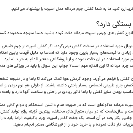
داری کنید ما به شما کفش چرم مردانه مدل اسپرت را پیشنهاد می‌کنیم.
بستگی دارد؟
انواع کفش‌های چرمی اسپرت مردانه دقت کرده باشید حتما متوجه محدوده گسترد
متریال مورد استفاده در ساخت کفش برمی‌گردد. اگر کفش اسپرت از چرم طبیعی
زیادی با قیمت‌های بسیار پایین وجود دارد که اساسا به دلیل قیمت پایین امکان 
 مورد استفاده در آن دقت نموده و از فروشگاهی معتبر اقدام به خرید نمایید.
چرم مردانه تا این اندازه مهم است؟ جواب این سوال را باید در ویژگی‌های منحصر
کفش را فراهم می‌آورد. وجود گردش هوا کمک می‌کند تا پاها و در نتیجه شخصی 
ش چرم طبیعی احساس بسیار راحتی داشته باشند. از طرفی هم نرم بودن و انعطاف‌
. متناسب بودن سایز کفش با پاها تاثیر زیادی بر راحتی و سلامت آنها دارد و 
پرت مردانه به‌گونه‌‌ای است که در صورت عدم داشتن استحکام و دوام کافی ممک
ست و سال‌هاست که در میان متریال‌های مختلف، بهترین گزینه برای تولید کفش
انبی بکار رفته در آن است. یک جفت کفش اسپرت چرم باکیفیت الزاما باید دار
یات کار دقت نموده و یا خرید خود را از فروشگاهی معتبر انجام دهید.