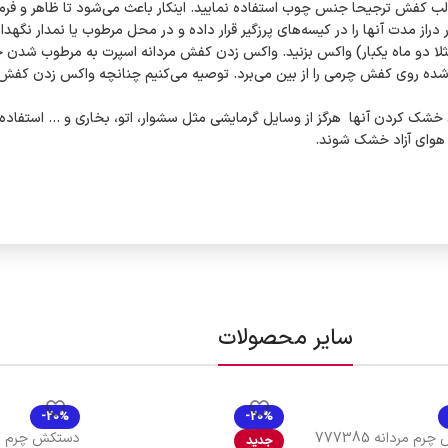
 از قالب کفش ترجیحا جنس چوب استفاده نمایید. اینکار باعث می‌شود تا ظاهر و
از مدت آنها را در کیسه‌های پرزگیر قرار داده و در محل مرطوب یا نمدار نگهدار
(مثلا دو ماه یکبار) واکس بزنید. واکس زدن کفش مردانه اسپرت به مرطوب شدن 
ده روی کفش چرمی را از بین می‌برد. توصیه می‌کنیم چنانچه واکس زدن کفش به 
ک کردن آنها هرگز از وسایل گرمایشی مثل سشوار، اتو، بخاری و … استفاده نکن
 هوای آزاد خشک شوند.
سایر محصولات
-20%
-20%
م مردانه 777385
دستکش چرم مر
جدید