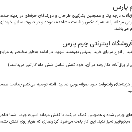
 پارس
اق‌آلات درجه یک و همچنین بکارگیری طراحان و دوزندگان حرفه‌ای در زمینه صنعت
رمی مردانه را به همراه عکس و قیمت مشاهده نموده و در صورت تمایل خریداری ن
 می‌باشد.
روشگاه اینترنتی چرم پارس
 از انواع مزایای خرید اینترنتی بهره‌مند شوید. در ادامه به‌طور مختصر به مزایای
یر از یراق‌آلات بکار رفته در آن، خود کفش شامل شش ماه گارانتی می‌باشد.)
ن و هزینه‌های رفت‌وآمد خود صرفه‌جویی نمایید. البته توصیه می‌کنیم چنانچه تصمی
ید.
فش‌های چرمی شده و همچنین کمک می‌کند تا کفش مردانه اسپرت چرمی شما ظاهرش
چه میکروفیبر تمیز کنید. این کار باعث می‌شود گردوغباری که هربار روی کفش ن