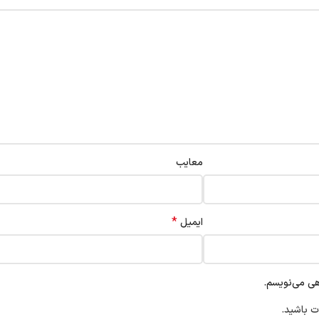
معایب
*
ایمیل
هی می‌نویسم.
ت باشید.