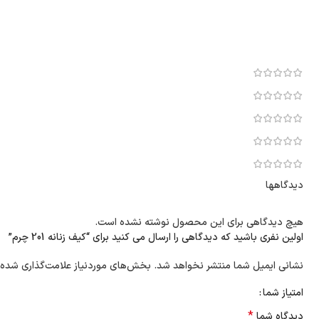
دیدگاهها
هیچ دیدگاهی برای این محصول نوشته نشده است.
اولین نفری باشید که دیدگاهی را ارسال می کنید برای “کیف زنانه 201 چرم”
نشانی ایمیل شما منتشر نخواهد شد.
بخش‌های موردنیاز علامت‌گذاری شده‌
امتیاز شما
*
دیدگاه شما