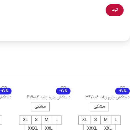
-20%
-20%
-20%
دستکش چرم زنانه 397006
دستکش چرم زنانه 419004
دستکش چ
419003
مشکی
مشکی
XL
S
M
L
XL
S
M
L
XXXL
XXL
XXXL
XXL