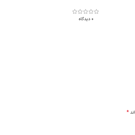
0 دیدگاه
*
اند