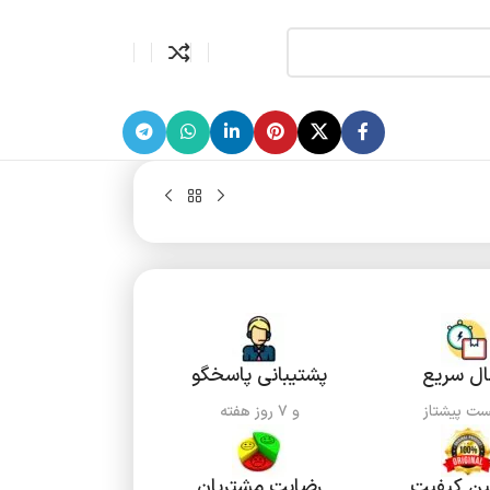
ال سریع
پشتیبانی پاسخگو
ست پیشتاز
و ۷ روز هفته
ن کیفیت
رضایت مشتریان