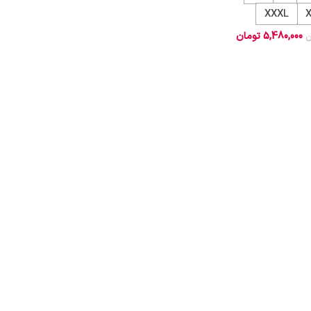
XXXL
5,480,000
تومان
ن