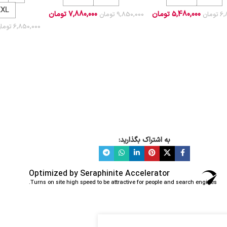
XXL
5,480,000
تومان
7,880,000
تومان
6,
تومان
9,850,000
تومان
6,850,000
توما
به اشتراک بگذارید:
Optimized by Seraphinite Accelerator
Turns on site high speed to be attractive for people and search engines.