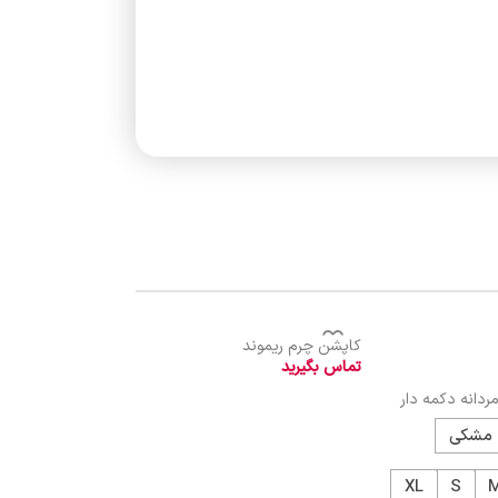
کاپشن چرم ریموند
کاپشن چرم سه رنگ پ
تماس بگیرید
تماس بگیرید
دانه دکمه دار
مشکی
XL
S