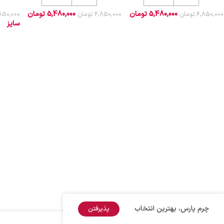
5,480,000
تومان
5,480,000
تومان
6,850,000
تومان
6,850,000
تومان
850,000
سایز
چرم پارس، بهترین انتخاب
پذیرفتن
+
-