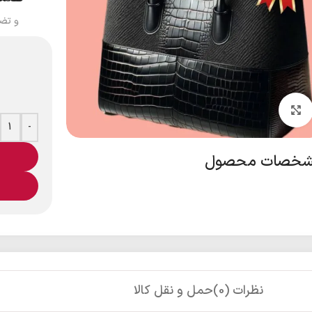
و تض
بزرگنمایی تصویر
-
خصات محصول
نظرات (0)
حمل و نقل کالا