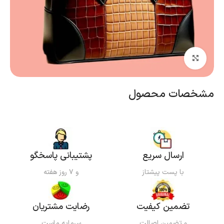
بزرگنمایی تصویر
مشخصات محصول
ارسال سریع
پشتیبانی پاسخگو
با پست پیشتاز
و ۷ روز هفته
تضمین کیفیت
رضایت مشتریان
و تضمین اصالت
سرمایه ماست