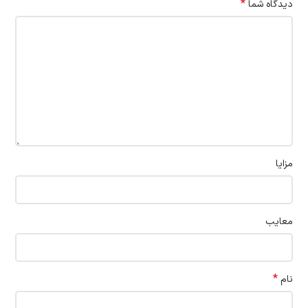
*
دیدگاه شما
مزایا
معایب
*
نام