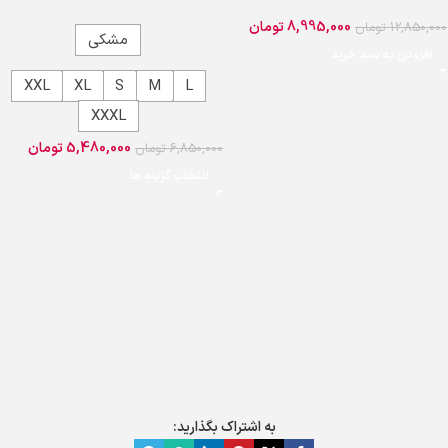
8,995,000
تومان
12,850,000
تومان
مشکی
افزودن به سبد خرید
XXL
XL
S
M
L
XXXL
5,480,000
تومان
6,850,000
تومان
انتخاب گزینه ها
به اشتراک بگذارید: