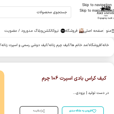
Skip to navigation
اولین دارنده نشان حلال جهانی صنایع چرم درایران
Skip to main content
منو
صفحه اصلی
فروشگاه
نیوکالکشن
وبلاگ مد
ورود / عضویت
خانه
/
فروشگاه
/
مد خانم ها
/
کیف چرم زنانه
/
کیف دوشی رسمی و اسپرت زنانه
/
کیف کراس بادی اسپرت 106 چرم
در دست تولید | بزودی…
مقایسه
افزودن به علاقه مندی