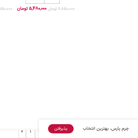
5,480,000
تومان
6,850,000
تومان
850,000
چرم پارس، بهترین انتخاب
پذیرفتن
+
-