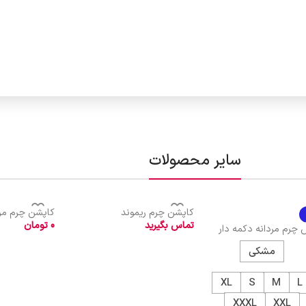
سایر محصولات
کاپشن چرم ریموند
کاپشن چرم مر
تماس بگیرید
0
تومان
چرم مردانه دکمه دار
مشکی
XL
S
M
L
XXXL
XXL