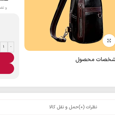
و تض
بزرگنمایی تصویر
-
خصات محصول
نظرات (0)
حمل و نقل کالا