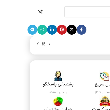
ال سریع
پشتیبانی پاسخگو
ست پیشتاز
و ۷ روز هفته
ن کیفیت
رضایت مشتریان