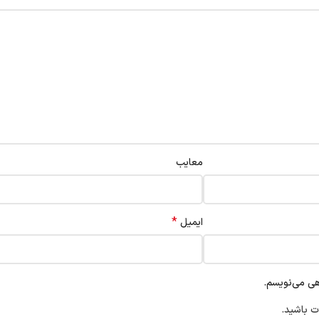
معایب
*
ایمیل
هی می‌نویسم.
ت باشید.