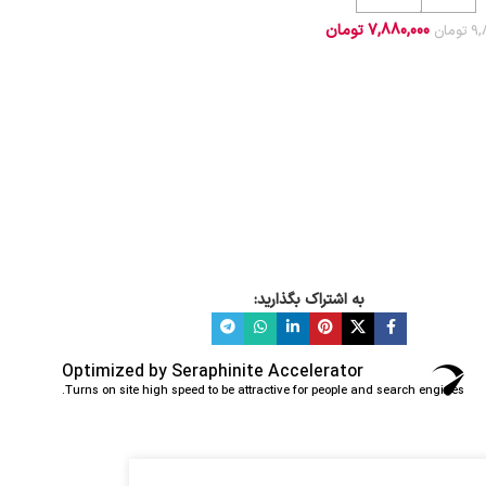
7,880,000
تومان
9,
تومان
به اشتراک بگذارید:
Optimized by Seraphinite Accelerator
Turns on site high speed to be attractive for people and search engines.