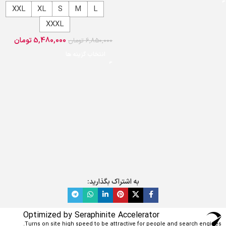
XXL
XL
S
M
L
XXXL
5,480,000
تومان
6,850,000
تومان
انتخاب گزینه ها
به اشتراک بگذارید:
Optimized by Seraphinite Accelerator
Turns on site high speed to be attractive for people and search engines.