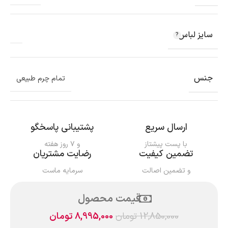
سایز لباس
جنس
تمام چرم طبیعی
ارسال سریع
پشتیبانی پاسخگو
با پست پیشتاز
و ۷ روز هفته
تضمین کیفیت
رضایت مشتریان
و تضمین اصالت
سرمایه ماست
قیمت محصول
12,850,000
تومان
8,995,000
تومان