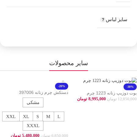
سایز لباس
سایر محصولات
-20%
-30%
دستکش چرم زنانه 397006
بوت دوزیپ زنانه 1223 چرم
8,995,000
تومان
12,850,000
تومان
مشکی
افزودن به سبد خرید
XXL
XL
S
M
L
XXXL
5,480,000
تومان
6,850,000
تومان