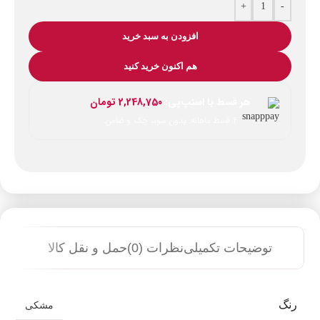
+
-
افزودن به سبد خرید
هم اکنون خرید کنید
هر قسط با اسنپ‌پی:
2,248,750
تومان
۴ قسط ماهانه. بدون سود، چک و ضامن.
توضیحات تکمیلی
نظرات (0)
حمل و نقل کالا
رنگ
مشکی