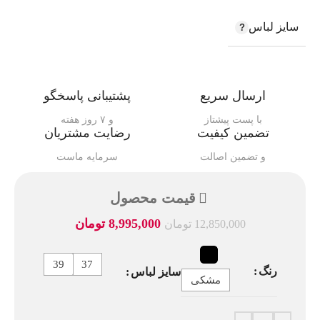
سایز لباس
ارسال سریع
پشتیبانی پاسخگو
با پست پیشتاز
و ۷ روز هفته
تضمین کیفیت
رضایت مشتریان
و تضمین اصالت
سرمایه ماست
قیمت محصول
8,995,000
تومان
12,850,000
تومان
39
37
رنگ
سایز لباس
مشکی