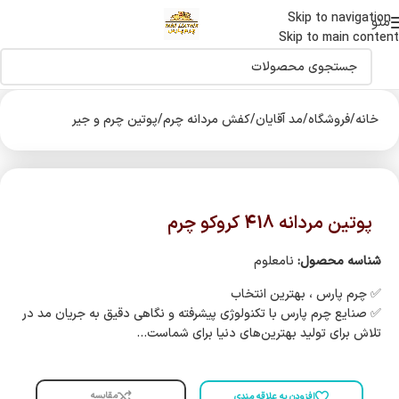
Skip to navigation
اولین دارنده نشان حلال جهانی صنایع چرم درایران
منو
Skip to main content
خانه
/
فروشگاه
/
مد آقایان
/
کفش مردانه چرم
/
پوتین چرم و جیر
پوتین مردانه 418 کروکو چرم
شناسه محصول:
نامعلوم
✅️ چرم پارس ، بهترین انتخاب
✅️ صنایع چرم پارس با تکنولوژی پیشرفته و نگاهی دقیق به جریان مد در
تلاش برای تولید بهترین‌های دنیا برای شماست…
مقایسه
افزودن به علاقه مندی