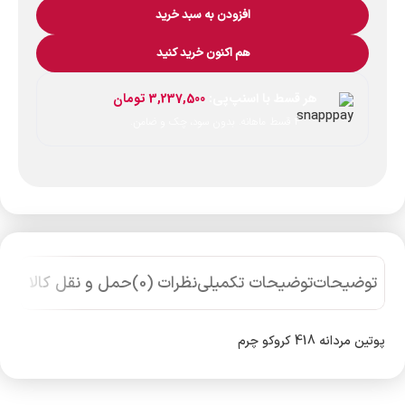
افزودن به سبد خرید
هم اکنون خرید کنید
هر قسط با اسنپ‌پی:
3,237,500
تومان
۴ قسط ماهانه. بدون سود، چک و ضامن.
توضیحات
توضیحات تکمیلی
نظرات (0)
حمل و نقل کالا
پوتین مردانه 418 کروکو چرم