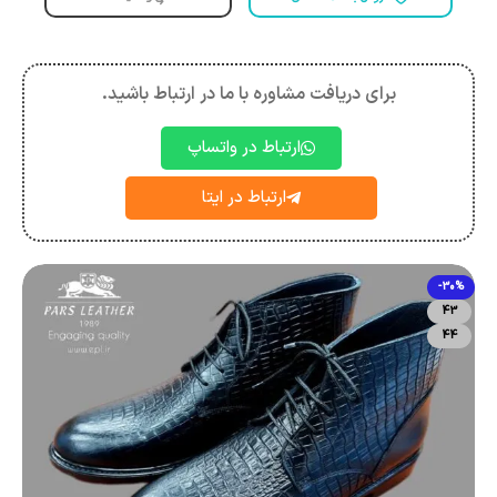
برای دریافت مشاوره با ما در ارتباط باشید.
ارتباط در واتساپ
ارتباط در ایتا
-30%
43
44