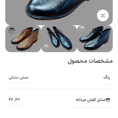
بزرگنمایی تصویر
مشخصات محصول
رنگ
عسلی
,
مشکی
سایز کفش مردانه
44
,
43