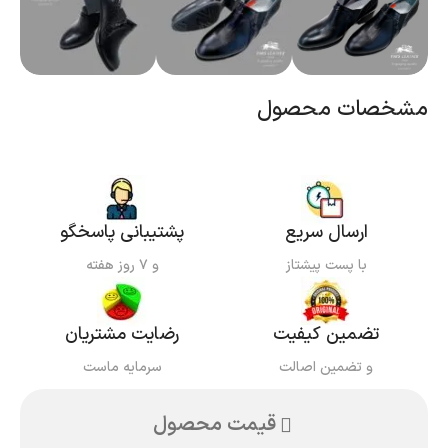
مشخصات محصول
ارسال سریع
پشتیبانی پاسخگو
با پست پیشتاز
و ۷ روز هفته
تضمین کیفیت
رضایت مشتریان
و تضمین اصالت
سرمایه ماست
قیمت محصول