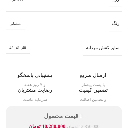
رنگ
مشکی
سایز کفش مردانه
42
,
41
,
40
ارسال سریع
پشتیبانی پاسخگو
با پست پیشتاز
و ۷ روز هفته
تضمین کیفیت
رضایت مشتریان
و تضمین اصالت
سرمایه ماست
قیمت محصول
10,280,000
تومان
12,850,000
تومان