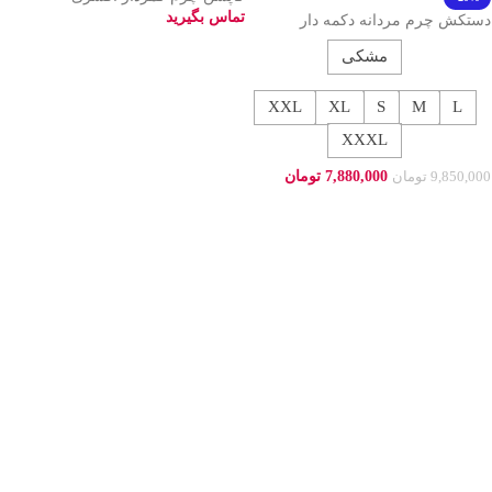
تماس بگیرید
دستکش چرم مردانه دکمه دار
419001
اطلاعات بیشتر
مشکی
XXL
XL
S
M
L
XXXL
7,880,000
تومان
9,850,000
تومان
انتخاب گزینه ها