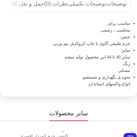
توضیحات
توضیحات تکمیلی
نظرات (0)
حمل و نقل کالا
مناسب برای:
مجلسی ، رسمی
جنس:
چرم طبیعی گاوی با چاپ کروکدیل نیم ورنی
سایز:
سایز 40 تا 44 این محصول تولید میشه
رنگ:
مشکی
نحوه ی نگهداری و شستشو:
انواع واکسهای استاندارد
سایر محصولات
کاپشن چرم کمردار افسری
-20%