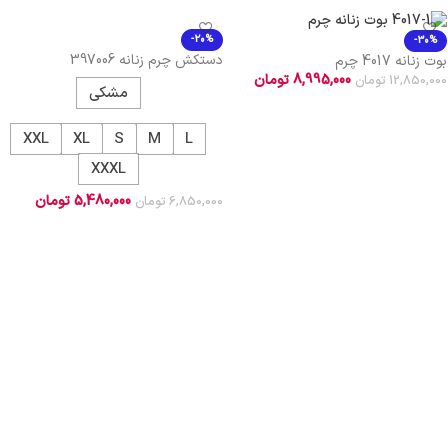
-20%
-30%
دستکش چرم زنانه 397006
بوت زنانه 4017 چرم
8,995,000
تومان
12,850,000
تومان
مشکی
افزودن به سبد خرید
XXL
XL
S
M
L
XXXL
5,480,000
تومان
6,850,000
تومان
انتخاب گزینه ها