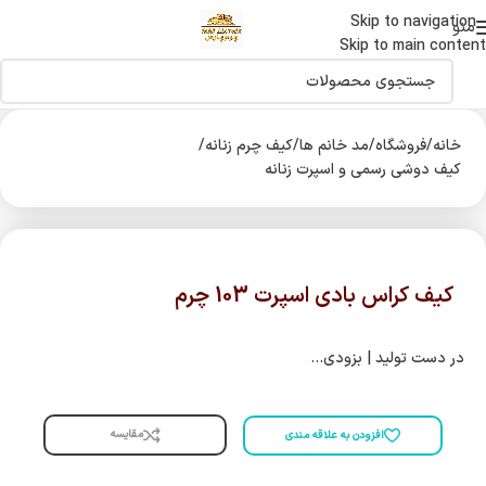
Skip to navigation
اولین دارنده نشان حلال جهانی صنایع چرم درایران
منو
Skip to main content
خانه
/
فروشگاه
/
مد خانم ها
/
کیف چرم زنانه
/
کیف دوشی رسمی و اسپرت زنانه
کیف کراس بادی اسپرت 103 چرم
در دست تولید | بزودی…
مقایسه
افزودن به علاقه مندی