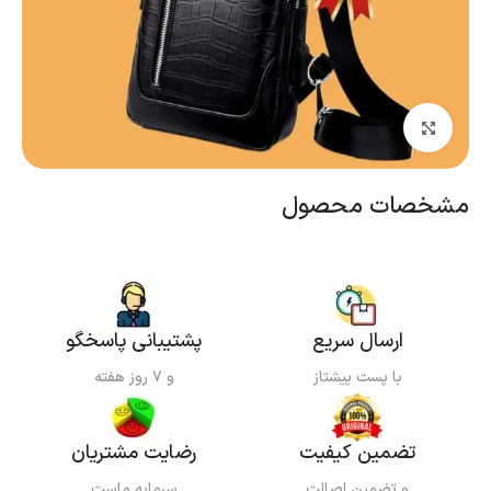
بزرگنمایی تصویر
مشخصات محصول
ارسال سریع
پشتیبانی پاسخگو
با پست پیشتاز
و ۷ روز هفته
تضمین کیفیت
رضایت مشتریان
و تضمین اصالت
سرمایه ماست