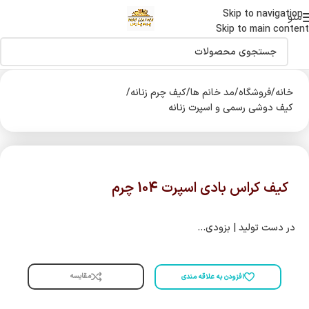
Skip to navigation
اولین دارنده نشان حلال جهانی صنایع چرم درایران
منو
Skip to main content
خانه
/
فروشگاه
/
مد خانم ها
/
کیف چرم زنانه
/
کیف دوشی رسمی و اسپرت زنانه
کیف کراس بادی اسپرت 104 چرم
در دست تولید | بزودی…
مقایسه
افزودن به علاقه مندی