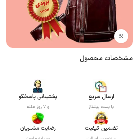
بزرگنمایی تصویر
مشخصات محصول
ارسال سریع
پشتیبانی پاسخگو
با پست پیشتاز
و ۷ روز هفته
تضمین کیفیت
رضایت مشتریان
و تضمین اصالت
سرمایه ماست