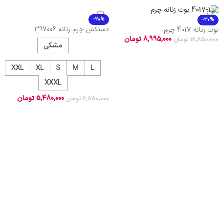
-20%
-30%
دستکش چرم زنانه 397006
بوت زنانه 4017 چرم
8,995,000
تومان
12,850,000
تومان
مشکی
افزودن به سبد خرید
XXL
XL
S
M
L
XXXL
5,480,000
تومان
6,850,000
تومان
انتخاب گزینه ها